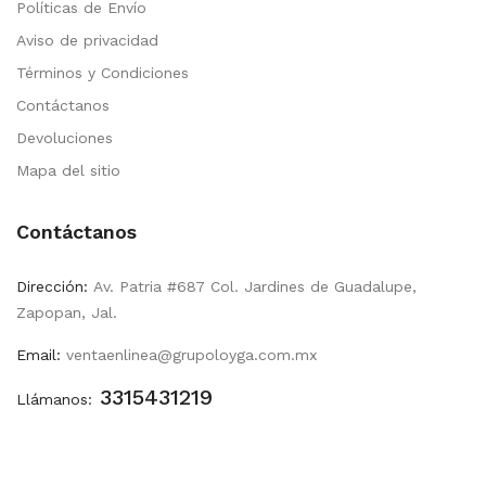
Políticas de Envío
Aviso de privacidad
Términos y Condiciones
Contáctanos
Devoluciones
Mapa del sitio
Contáctanos
Dirección:
Av. Patria #687 Col. Jardines de Guadalupe,
Zapopan, Jal.
Email:
ventaenlinea@grupoloyga.com.mx
3315431219
Llámanos: