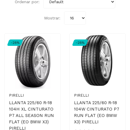
Ordenar por:
Mostrar:
-28%
-28%
PIRELLI
PIRELLI
LLANTA 225/60 R-18
LLANTA 225/60 R-18
104H XL CINTURATO
104W CINTURATO P7
P7 ALL SEASON RUN
RUN FLAT (EO BMW
FLAT (EO BMW X3)
X3) PIRELLI
PIRELLI