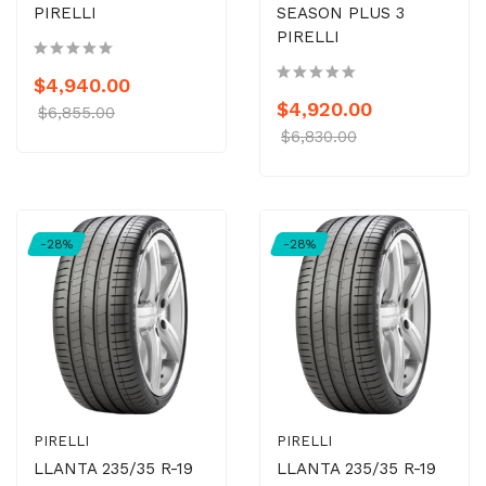
PIRELLI
SEASON PLUS 3
PIRELLI
$4,940.00
$4,920.00
$6,855.00
$6,830.00
-28%
-28%
PIRELLI
PIRELLI
LLANTA 235/35 R-19
LLANTA 235/35 R-19