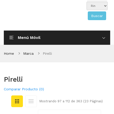
Buscar
Menú Móvil
Home
Marca
Pirelli
Pirelli
Comparar Producto (0)
Mostrando 97 a 112 de 363 (23 Páginas)