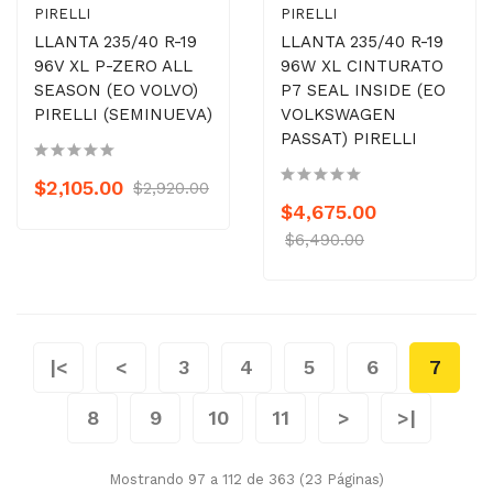
PIRELLI
PIRELLI
LLANTA 235/40 R-19
LLANTA 235/40 R-19
96V XL P-ZERO ALL
96W XL CINTURATO
SEASON (EO VOLVO)
P7 SEAL INSIDE (EO
PIRELLI (SEMINUEVA)
VOLKSWAGEN
PASSAT) PIRELLI
$2,105.00
$2,920.00
$4,675.00
$6,490.00
|<
<
3
4
5
6
7
8
9
10
11
>
>|
Mostrando 97 a 112 de 363 (23 Páginas)