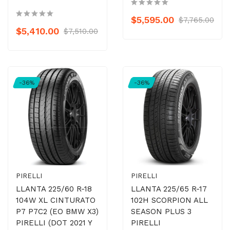
$5,595.00
$7,765.00
$5,410.00
$7,510.00
-36%
-36%
PIRELLI
PIRELLI
LLANTA 225/60 R-18
LLANTA 225/65 R-17
104W XL CINTURATO
102H SCORPION ALL
P7 P7C2 (EO BMW X3)
SEASON PLUS 3
PIRELLI (DOT 2021 Y
PIRELLI