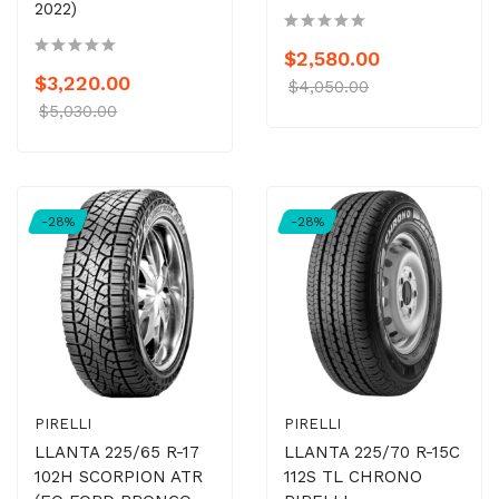
2022)
$2,580.00
$3,220.00
$4,050.00
$5,030.00
-28%
-28%
PIRELLI
PIRELLI
LLANTA 225/65 R-17
LLANTA 225/70 R-15C
102H SCORPION ATR
112S TL CHRONO