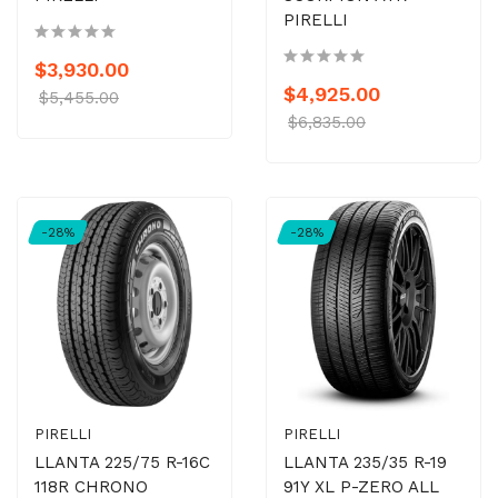
PIRELLI
$3,930.00
$4,925.00
$5,455.00
$6,835.00
-28%
-28%
PIRELLI
PIRELLI
LLANTA 225/75 R-16C
LLANTA 235/35 R-19
118R CHRONO
91Y XL P-ZERO ALL