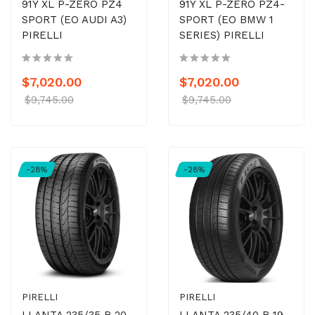
91Y XL P-ZERO PZ4
91Y XL P-ZERO PZ4-
SPORT (EO AUDI A3)
SPORT (EO BMW 1
PIRELLI
SERIES) PIRELLI
$7,020.00
$7,020.00
$9,745.00
$9,745.00
-28%
-28%
PIRELLI
PIRELLI