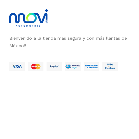
Bienvenido a la tienda más segura y con más llantas de
México!!
Copyright © 2023
GRUPO LOYGA
.
Derechos Reservados