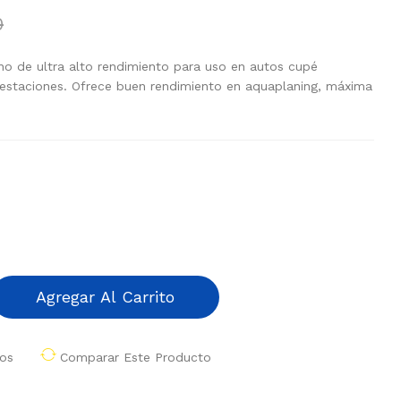
0
no de ultra alto rendimiento para uso en autos cupé
restaciones. Ofrece buen rendimiento en aquaplaning, máxima
Agregar Al Carrito
eos
Comparar Este Producto