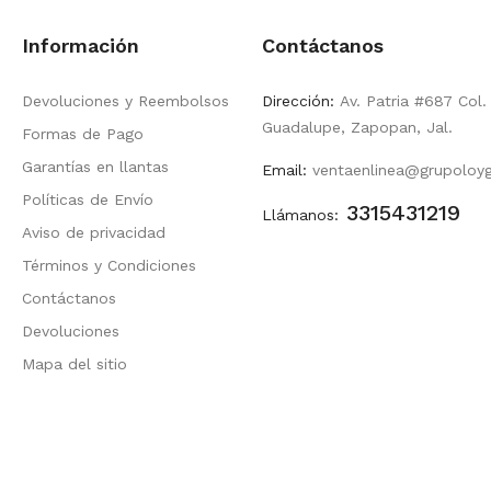
Información
Contáctanos
Devoluciones y Reembolsos
Dirección:
Av. Patria #687 Col.
Guadalupe, Zapopan, Jal.
Formas de Pago
Garantías en llantas
Email:
ventaenlinea@grupoloy
Políticas de Envío
3315431219
Llámanos:
Aviso de privacidad
Términos y Condiciones
Contáctanos
Devoluciones
Mapa del sitio