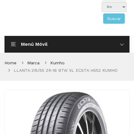
Buscar
Menú Móvil
Home
Marca
Kumho
LLANTA 215/55 ZR-16 97W XL ECSTA HS52 KUMHO