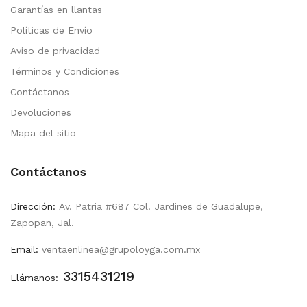
Garantías en llantas
Políticas de Envío
Aviso de privacidad
Términos y Condiciones
Contáctanos
Devoluciones
Mapa del sitio
Contáctanos
Dirección:
Av. Patria #687 Col. Jardines de Guadalupe,
Zapopan, Jal.
Email:
ventaenlinea@grupoloyga.com.mx
3315431219
Llámanos: