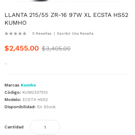
LLANTA 215/55 ZR-16 97W XL ECSTA HS52
KUMHO
0 Reseñas
Escribir Una Reseña
$2,455.00
$3,405.00
..
Marcas
Kumho
Código:
KUM2337513
Modelo:
ECSTA HS52
Disponibilidad:
En Stock
Cantidad