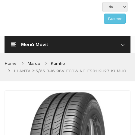
Buscar
Menú Móvil
Home
Marca
Kumho
LLANTA 215/65 R-16 98V ECOWING ES01 KH27 KUMHO