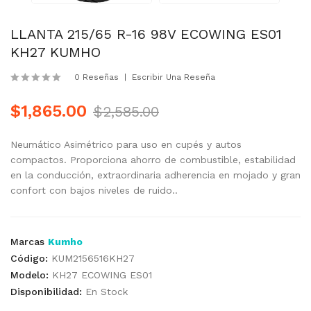
LLANTA 215/65 R-16 98V ECOWING ES01
KH27 KUMHO
0 Reseñas
Escribir Una Reseña
$1,865.00
$2,585.00
Neumático Asimétrico para uso en cupés y autos
compactos. Proporciona ahorro de combustible, estabilidad
en la conducción, extraordinaria adherencia en mojado y gran
confort con bajos niveles de ruido..
Marcas
Kumho
Código:
KUM2156516KH27
Modelo:
KH27 ECOWING ES01
Disponibilidad:
En Stock