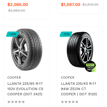
$2,065.00
$1,597.00
$2,515.00
$2,865.00
-28%
-30%
COOPER
COOPER
LLANTA 225/65 R-17
LLANTA 235/45 R-17
102V EVOLUTION C5
94W ZEON C7
COOPER (DOT 3421)
COOPER ( DOT 5120)