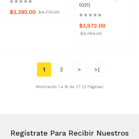
0221)
$3,395.00
$4,715.00
$3,572.00
$5,765.00
1
2
>
>|
Mostrando 1 a 16 de 27 (2 Páginas)
Regístrate Para Recibir
Nuestros