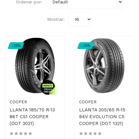
Ordenar por:
Mostrar:
-35%
-28%
COOPER
COOPER
LLANTA 185/70 R-13
LLANTA 205/65 R-15
86T CS1 COOPER
94V EVOLUTION C5
(DOT 3021)
COOPER (DOT 1321)