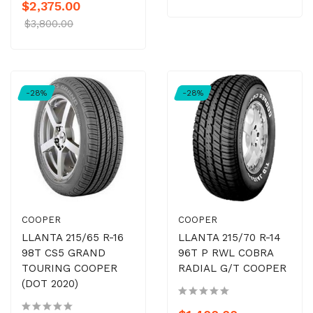
$2,375.00
$3,800.00
-28%
-28%
COOPER
COOPER
LLANTA 215/65 R-16
LLANTA 215/70 R-14
98T CS5 GRAND
96T P RWL COBRA
TOURING COOPER
RADIAL G/T COOPER
(DOT 2020)