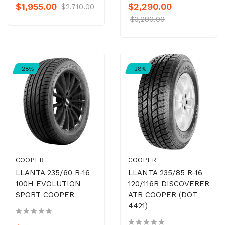
$1,955.00
$2,290.00
$2,710.00
$3,280.00
-28%
-28%
COOPER
COOPER
LLANTA 235/60 R-16
LLANTA 235/85 R-16
100H EVOLUTION
120/116R DISCOVERER
SPORT COOPER
ATR COOPER (DOT
4421)