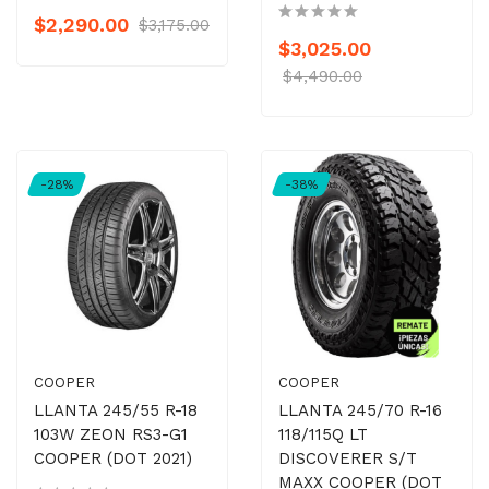
$2,290.00
$3,175.00
$3,025.00
$4,490.00
-28%
-38%
COOPER
COOPER
LLANTA 245/55 R-18
LLANTA 245/70 R-16
103W ZEON RS3-G1
118/115Q LT
COOPER (DOT 2021)
DISCOVERER S/T
MAXX COOPER (DOT