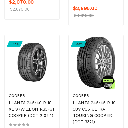
$2,070.00
$2,895.00
$2,870.00
$4,015.00
-28%
-33%
COOPER
COOPER
LLANTA 245/40 R-18
LLANTA 245/45 R-19
XL 97W ZEON RS3-G1
98V CS5 ULTRA
COOPER (DOT 2 02 1)
TOURING COOPER
(DOT 3321)