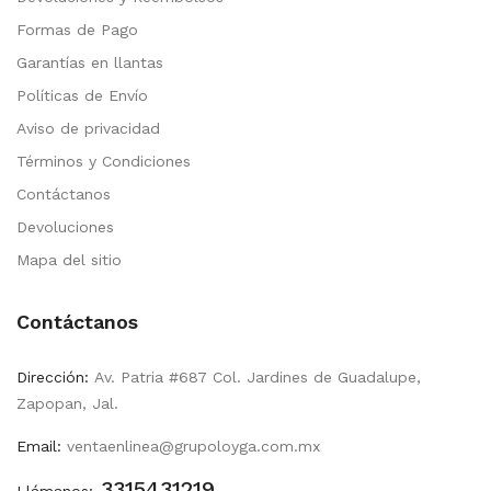
Formas de Pago
Garantías en llantas
Políticas de Envío
Aviso de privacidad
Términos y Condiciones
Contáctanos
Devoluciones
Mapa del sitio
Contáctanos
Dirección:
Av. Patria #687 Col. Jardines de Guadalupe,
Zapopan, Jal.
Email:
ventaenlinea@grupoloyga.com.mx
3315431219