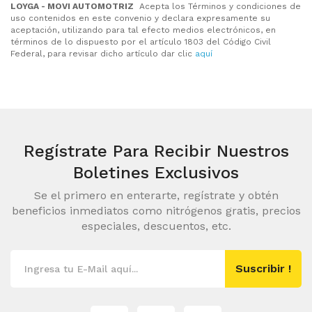
LOYGA -
MOVI AUTOMOTRIZ
Acepta los Términos y condiciones de
uso contenidos en este convenio y declara expresamente su
aceptación, utilizando para tal efecto medios electrónicos, en
términos de lo dispuesto por el artículo 1803 del Código Civil
Federal, para revisar dicho artículo dar clic
aquí
Regístrate Para Recibir
Nuestros
Boletines Exclusivos
Se el primero en enterarte, regístrate y obtén
beneficios inmediatos como nitrógenos gratis, precios
especiales, descuentos, etc.
Suscribir !