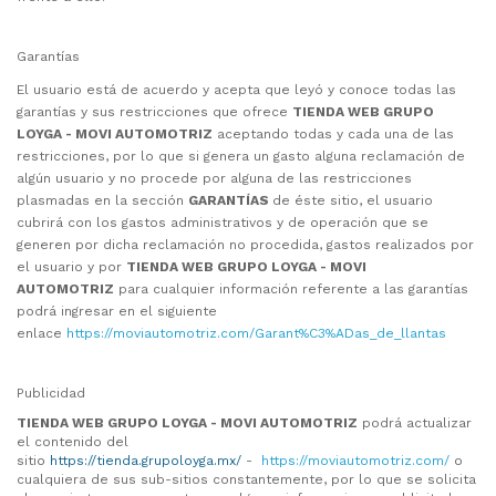
Garantías
El usuario está de acuerdo y acepta que leyó y conoce todas las
garantías y sus restricciones que ofrece
TIENDA WEB GRUPO
LOYGA -
MOVI AUTOMOTRIZ
aceptando todas y cada una de las
restricciones, por lo que si genera un gasto alguna reclamación de
algún usuario y no procede por alguna de las restricciones
plasmadas en la sección
GARANTÍAS
de éste sitio, el usuario
cubrirá con los gastos administrativos y de operación que se
generen por dicha reclamación no procedida, gastos realizados por
el usuario y por
TIENDA WEB GRUPO LOYGA -
MOVI
AUTOMOTRIZ
para cualquier información referente a las garantías
podrá ingresar en el siguiente
enlace
https://moviautomotriz.com/Garant%C3%ADas_de_llantas
Publicidad
TIENDA WEB GRUPO LOYGA -
MOVI AUTOMOTRIZ
podrá actualizar
el contenido del
sitio
https://tienda.grupoloyga.mx/
-
https://moviautomotriz.com/
o
cualquiera de sus sub-sitios constantemente, por lo que se solicita